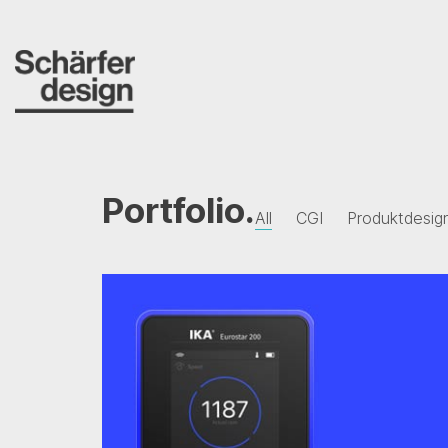
Portfolio.
All
CGI
Produktdesig