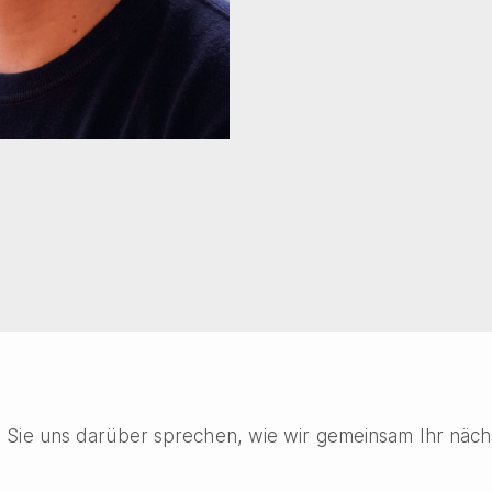
n Sie uns darüber sprechen, wie wir gemeinsam Ihr nächs