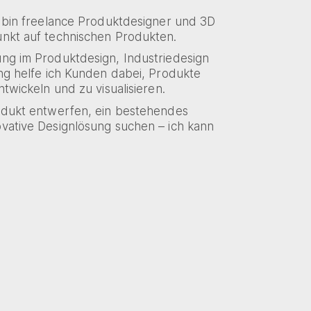
h bin freelance Produktdesigner und 3D
unkt auf technischen Produkten.
ung im Produktdesign, Industriedesign
ung helfe ich Kunden dabei, Produkte
ntwickeln und zu visualisieren.
rodukt entwerfen, ein bestehendes
vative Designlösung suchen – ich kann